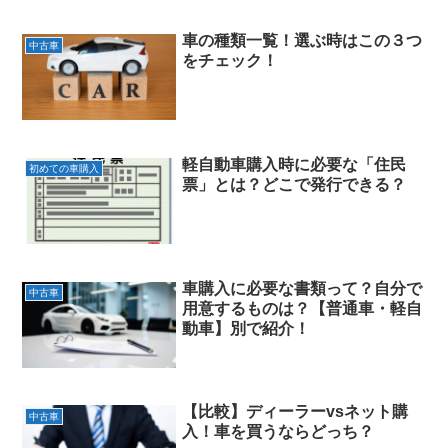
車の種類一覧！選ぶ時はこの３つ
中古車
をチェック！
軽自動車購入時に必要な「住民
初めての車購入
票」とは？どこで発行できる？
車購入に必要な書類って？自分で
中古車
用意するものは？【普通車・軽自
動車】別で紹介！
【比較】ディーラーvsネット購
中古車
入！車を買うならどっち？