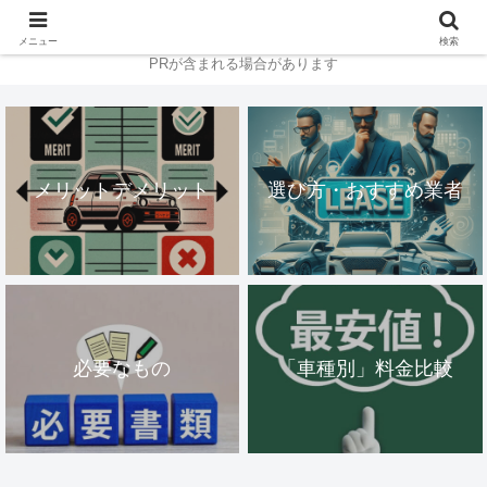
メニュー
検索
PRが含まれる場合があります
メリットデメリット
選び方・おすすめ業者
必要なもの
「車種別」料金比較