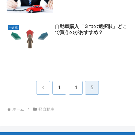
自動車購入「３つの選択肢」どこ
中古車
で買うのがおすすめ？
前
1
4
5
へ
ホーム
軽自動車