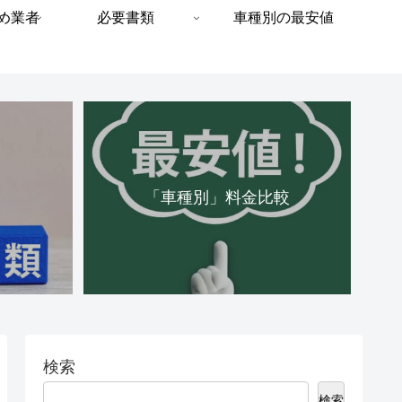
め業者
必要書類
車種別の最安値
「車種別」料金比較
検索
検索