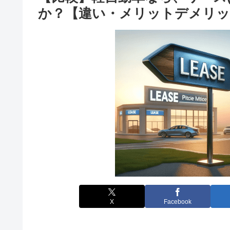
か？【違い・メリットデメリッ
X
Facebook