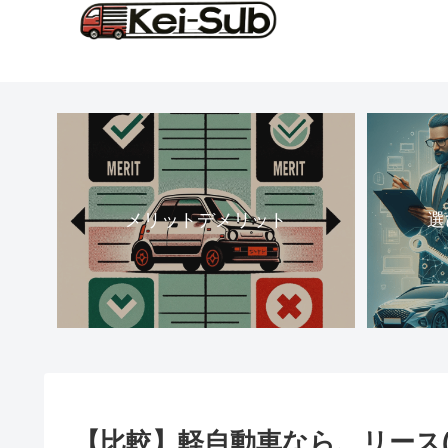
メリットデメリット
選
【比較】軽自動車なら、リース