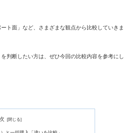
ポート面」など、さまざまな観点から比較していきま
」を判断したい方は、ぜひ今回の比較内容を参考にし
次
ク）と一括購入「違いを比較」