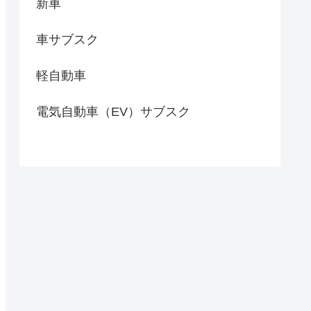
新車
車サブスク
軽自動車
電気自動車（EV）サブスク