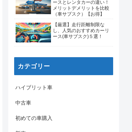
ースとレンタカーの違い！
メリットデメリットを比較
（車サブスク）【お得】
【厳選】走行距離制限な
し、人気のおすすめカーリ
ース(車サブスク)５選！
カテゴリー
ハイブリット車
中古車
初めての車購入