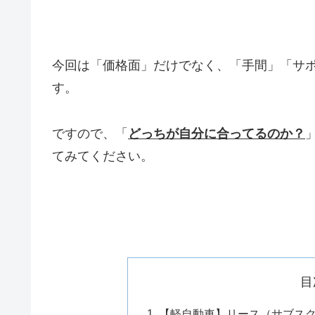
今回は「価格面」だけでなく、「手間」「サ
す。
ですので、「
どっちが自分に合ってるのか？
てみてください。
目
【軽自動車】リース（サブス