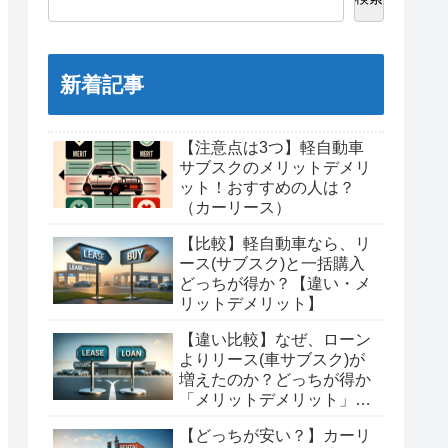
新着記事
【注意点は3つ】軽自動車
サブスクのメリットデメリ
ット！おすすめの人は？
（カーリース）
【比較】軽自動車なら、リ
ース(サブスク)と一括購入
どっちが得か？【違い・メ
リットデメリット】
【違い比較】なぜ、ローン
よりリース(車サブスク)が
増えたのか？どっちが得か
「メリットデメリット」調
査！
【どっちが安い？】カーリ