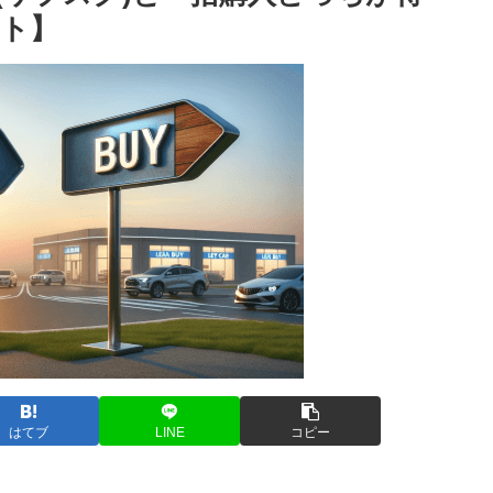
ト】
はてブ
LINE
コピー