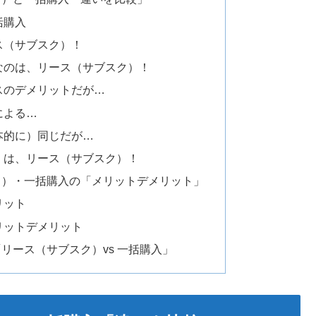
括購入
ス（サブスク）！
なのは、リース（サブスク）！
スのデメリットだが…
による…
本的に）同じだが…
」は、リース（サブスク）！
ク）・一括購入の「メリットデメリット」
リット
リットデメリット
リース（サブスク）vs 一括購入」