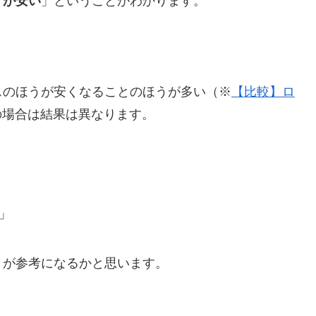
うが安い
」ということがわかります。
スのほうが安くなることのほうが多い（※
【比較】ロ
の場合は結果は異なります。
」
）が参考になるかと思います。