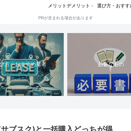
メリットデメリット
選び方・おすす
PRが含まれる場合があります
び方・おすすめ業者
必要なもの
(サブスク)と一括購入どっちが得