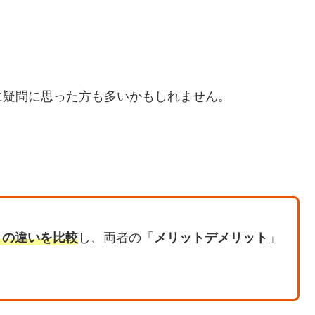
」
に疑問に思った方も多いかもしれません。
」の違いを比較
し、両者の「
メリットデメリット
」