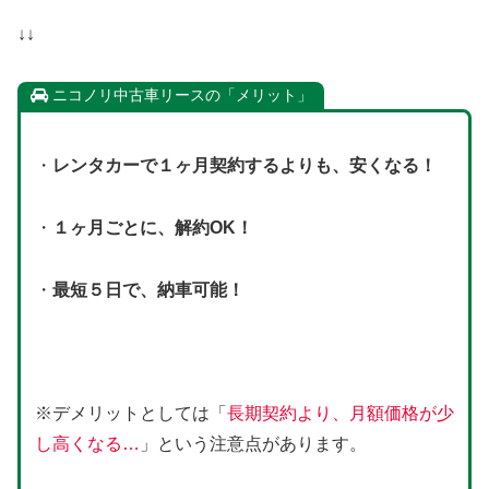
↓↓
ニコノリ中古車リースの「メリット」
・
レンタカーで１ヶ月契約するよりも、安くなる！
・
１ヶ月ごとに、解約OK！
・
最短５日で、納車可能！
※デメリットとしては「
長期契約より、月額価格が少
し高くなる…
」という注意点があります。