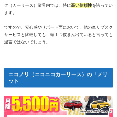
ク（カーリース）業界内では、特に
高い信頼性
を誇ってい
ます。
ですので、安心感やサポート面において、他の車サブスク
サービスと比較しても、頭１つ抜きん出ていると言っても
過言ではないでしょう。
ニコノリ（ニコニコカーリース）の「メリ
ット」