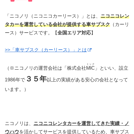
「ニコノリ（ニコニコカーリース）」とは、
ニコニコレン
タカーを運営している会社が提供する車サブスク
（カーリ
ース）サービスです。【
全国エリア対応
】
>>「車サブスク（カーリース）」とは
ミック
（※ニコノリの運営会社は「株式会社
MIC
」といい、設立
３５年
1986年で
以上の実績がある安心の会社となって
います。）
ニコノリは、
ニコニコレンタカーを運営してきた実績・ノ
ウハウ
を活かしてサービスを提供しているため、車サブス