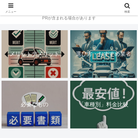
メニュー
検索
PRが含まれる場合があります
メリットデメリット
選び方・おすすめ業者
必要なもの
「車種別」料金比較