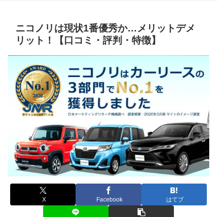
ニコノリは現状1番優秀か…メリットデメ
リット！【口コミ・評判・特徴】
X
Facebook
はてブ