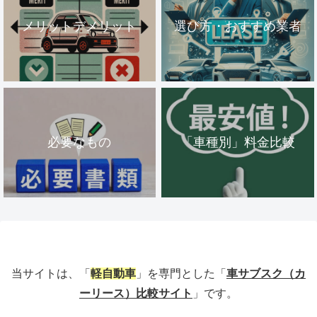
メリットデメリット
選び方・おすすめ業者
必要なもの
「車種別」料金比較
当サイトは、「
軽自動車
」を専門とした「
車サブスク（カ
ーリース）比較サイト
」です。