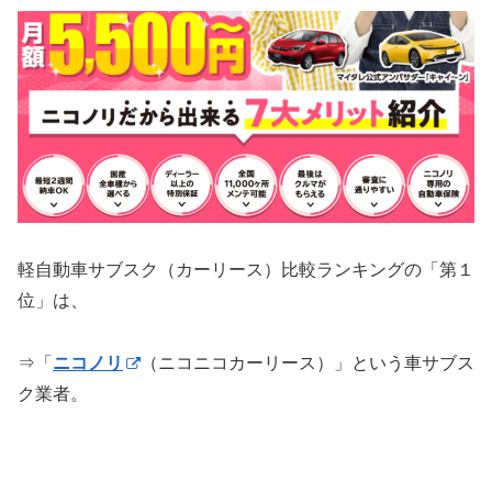
軽自動車サブスク（カーリース）比較ランキングの「第１
位」は、
⇒「
ニコノリ
（ニコニコカーリース）」という車サブス
ク業者。