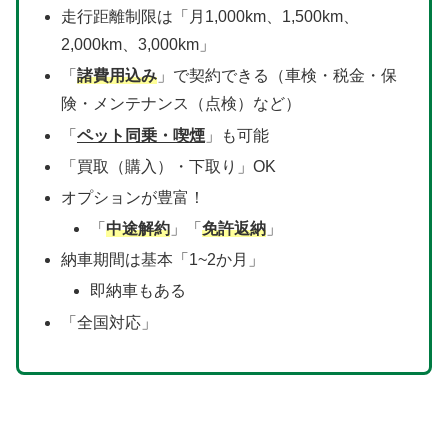
走行距離制限は「月1,000km、1,500km、
2,000km、3,000km」
「
諸費用込み
」で契約できる（車検・税金・保
険・メンテナンス（点検）など）
「
ペット同乗・喫煙
」も可能
「買取（購入）・下取り」OK
オプションが豊富！
「
中途解約
」「
免許返納
」
納車期間は基本「1~2か月」
即納車もある
「全国対応」