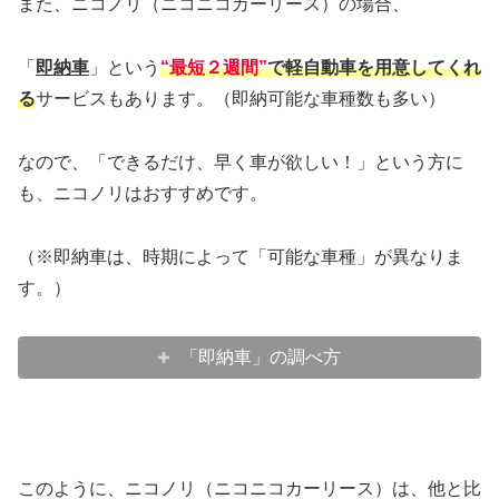
また、ニコノリ（ニコニコカーリース）の場合、
「
即納車
」という
“最短２週間”
で軽自動車を用意してくれ
る
サービスもあります。（即納可能な車種数も多い）
なので、「できるだけ、早く車が欲しい！」という方に
も、ニコノリはおすすめです。
（※即納車は、時期によって「可能な車種」が異なりま
す。）
「即納車」の調べ方
このように、ニコノリ（ニコニコカーリース）は、他と比