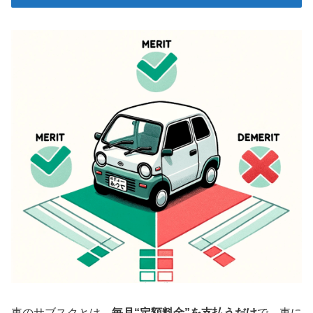
車のサブスクとは、
毎月
“
定額料金”を支払うだけ
で、車に