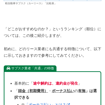
軽自動車サブスク（カーリース）「比較表」
「どこがおすすめなのか？」というランキング（順位）に
ついては、この後ご紹介しますが、
初めに、どのリース業者にも共通する特徴について、以下
に示しておきますので参考にしてみてください。
サブスク業者「共通」の特徴
基本的に「
途中解約は、違約金が発生
」
「
頭金（初期費用）
・
ボーナス払い
の
有無
」は選
択できる
※
「ボーナス払い」とは？