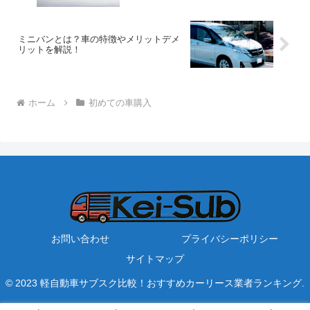
ミニバンとは？車の特徴やメリットデメ
リットを解説！
ホーム
初めての車購入
お問い合わせ
プライバシーポリシー
サイトマップ
© 2023 軽自動車サブスク比較！おすすめカーリース業者ランキング.