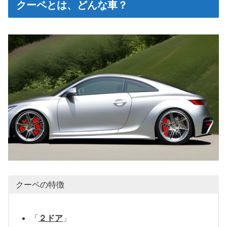
クーペとは、どんな車？
クーペの特徴
「
２ドア
」