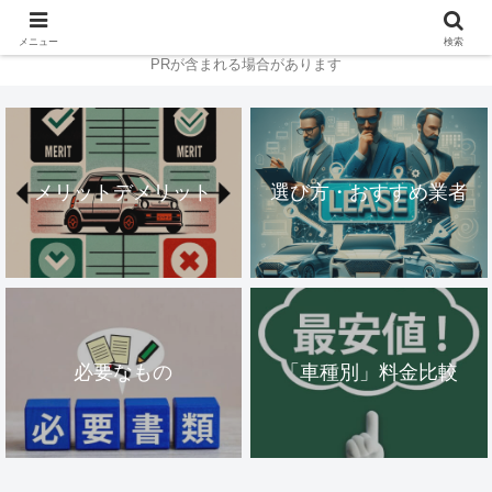
メニュー
検索
PRが含まれる場合があります
メリットデメリット
選び方・おすすめ業者
必要なもの
「車種別」料金比較