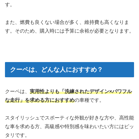
す。
また、燃費も良くない場合が多く、維持費も高くなりま
す。そのため、購入時には予算に余裕が必要となります。
クーペは、どんな人におすすめ？
クーペは、
実用性よりも「
洗練
された
デザイン×パワフル
な走行」を求める方におすすめ
の車種です。
スタイリッシュでスポーティな外観が好きな方や、高性能
な車を求める方、高級感や特別感を味わいたい方にはピッ
タリです。