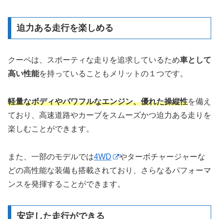
迫力ある走行を楽しめる
クーペは、スポーティな走りを追求しているため
車として
高い性能
を持っていることもメリットの１つです。
軽量なボディやパワフルなエンジン、優れた操縦性
を備え
ており、高速道路やカーブをスムーズかつ迫力ある走りを
楽しむことができます。
また、一部のモデルでは
4WD
やターボチャージャーな
どの高性能な装備も搭載されており、さらなるパフォーマ
ンスを発揮することができます。
安定した走行ができる