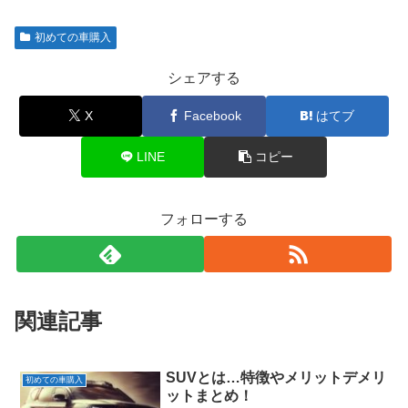
初めての車購入
シェアする
X
Facebook
はてブ
LINE
コピー
フォローする
関連記事
SUVとは…特徴やメリットデメリ
初めての車購入
ットまとめ！