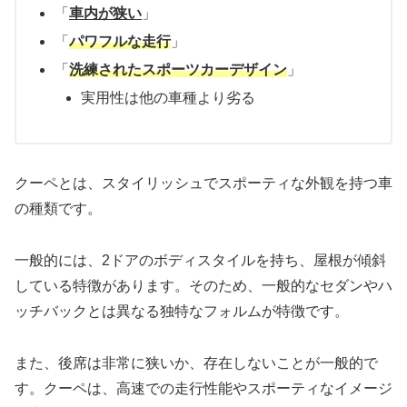
「
車内が狭い
」
「
パワフルな
走行
」
「
洗練されたスポーツカーデザイン
」
実用性は他の車種より劣る
クーペとは、スタイリッシュでスポーティな外観を持つ車
の種類です。
一般的には、2ドアのボディスタイルを持ち、屋根が傾斜
している特徴があります。そのため、一般的なセダンやハ
ッチバックとは異なる独特なフォルムが特徴です。
また、後席は非常に狭いか、存在しないことが一般的で
す。クーペは、高速での走行性能やスポーティなイメージ