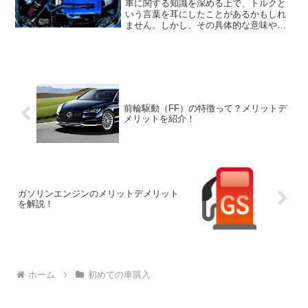
車に関する知識を深める上で、トルクと
いう言葉を耳にしたことがあるかもしれ
ません。しかし、その具体的な意味や役
割について理解している人は少ないかも
しれません。そこで、この記事では「ト
ルク」とは何か？について解説していき
ます。
前輪駆動（FF）の特徴って？メリットデ
メリットを紹介！
ガソリンエンジンのメリットデメリット
を解説！
ホーム
初めての車購入