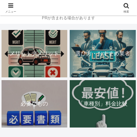
メニュー
検索
PRが含まれる場合があります
メリットデメリット
選び方・おすすめ業者
必要なもの
「車種別」料金比較