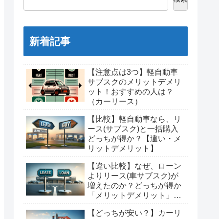
新着記事
【注意点は3つ】軽自動車
サブスクのメリットデメリ
ット！おすすめの人は？
（カーリース）
【比較】軽自動車なら、リ
ース(サブスク)と一括購入
どっちが得か？【違い・メ
リットデメリット】
【違い比較】なぜ、ローン
よりリース(車サブスク)が
増えたのか？どっちが得か
「メリットデメリット」調
査！
【どっちが安い？】カーリ