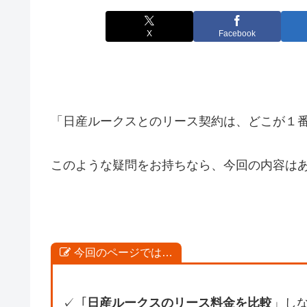
X
Facebook
「日産ルークスとのリース契約は、どこが１
このような疑問をお持ちなら、今回の内容は
今回のページでは…
✓「
日産ルークスのリース料金を比較
」し