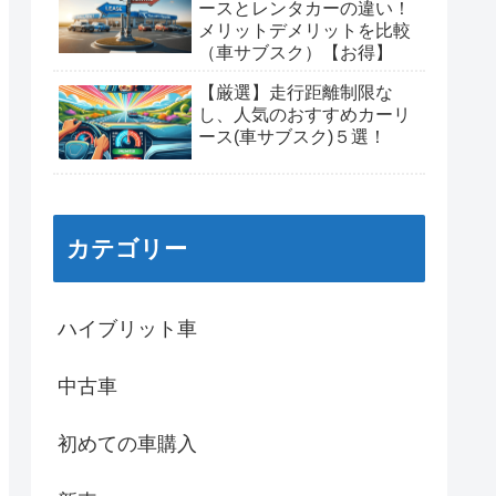
ースとレンタカーの違い！
メリットデメリットを比較
（車サブスク）【お得】
【厳選】走行距離制限な
し、人気のおすすめカーリ
ース(車サブスク)５選！
カテゴリー
ハイブリット車
中古車
初めての車購入