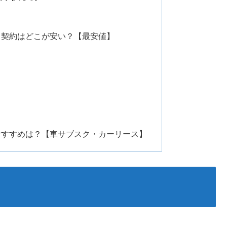
ス契約はどこが安い？【最安値】
おすすめは？【車サブスク・カーリース】