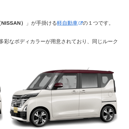
NISSAN）
」が手掛ける
軽自動車
の１つです。
の多彩なボディカラーが用意されており、同じルーク