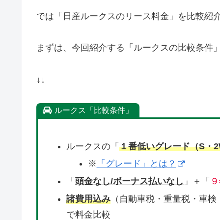
では「日産ルークスのリース料金」を比較紹
まずは、今回紹介する「ルークスの比較条件
↓↓
ルークス「比較条件」
ルークスの「
１番低いグレード（S・2
※
「グレード」とは？
「
頭金なし/ボーナス払いなし
」＋「
９
諸費用込み
（自動車税・重量税・車検
で料金比較