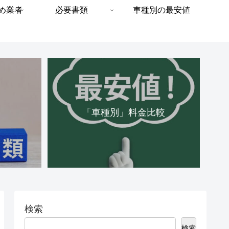
め業者
必要書類
車種別の最安値
「車種別」料金比較
検索
検索