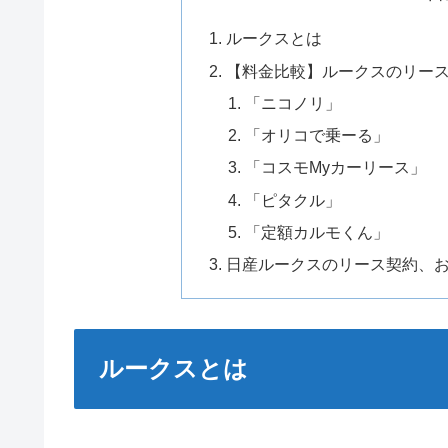
ルークスとは
【料金比較】ルークスのリー
「ニコノリ」
「オリコで乗ーる」
「コスモMyカーリース」
「ピタクル」
「定額カルモくん」
日産ルークスのリース契約、
ルークスとは