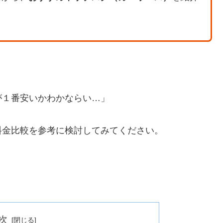
が１番安いかわかならい…」
料金比較を参考に検討してみてください。
次