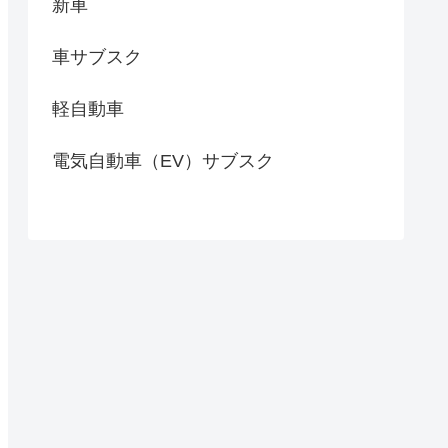
新車
車サブスク
軽自動車
電気自動車（EV）サブスク