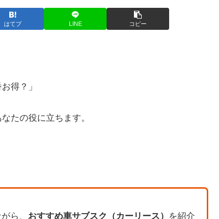
はてブ
LINE
コピー
番お得？」
あなたの役に立ちます。
ながら、
おすすめ車サブスク（カーリース）
を紹介