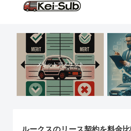
メリットデメリット
選
ルークスのリース契約を料金比