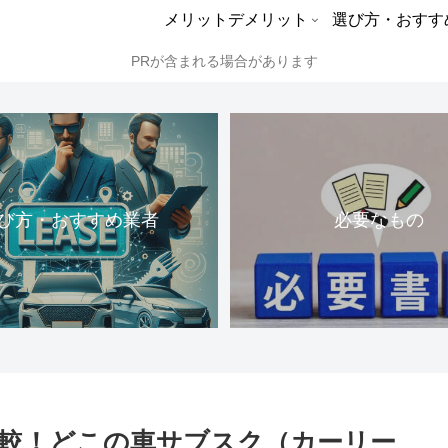
メリットデメリット
選び方・おすす
PRが含まれる場合があります
び方・おすすめ業者
必要なもの
較！どこの車サブスク（カーリー